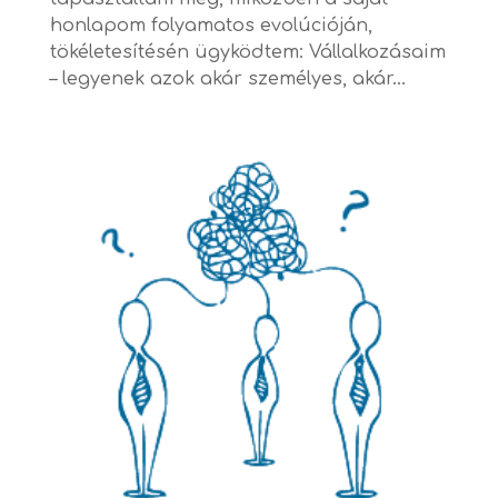
honlapom folyamatos evolúcióján,
tökéletesítésén ügyködtem: Vállalkozásaim
– legyenek azok akár személyes, akár...