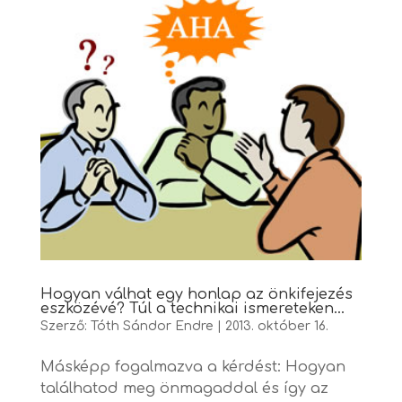
Hogyan válhat egy honlap az önkifejezés
eszközévé? Túl a technikai ismereteken…
Szerző:
Tóth Sándor Endre
|
2013. október 16.
Másképp fogalmazva a kérdést: Hogyan
találhatod meg önmagaddal és így az