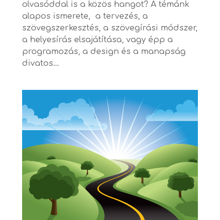
olvasóddal is a közös hangot? A témánk
alapos ismerete, a tervezés, a
szövegszerkesztés, a szövegírási módszer,
a helyesírás elsajátítása, vagy épp a
programozás, a design és a manapság
divatos...