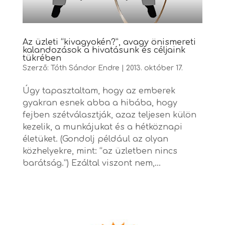
Az üzleti “kivagyokén?”, avagy önismereti
kalandozások a hivatásunk és céljaink
tükrében
Szerző:
Tóth Sándor Endre
|
2013. október 17.
Úgy tapasztaltam, hogy az emberek
gyakran esnek abba a hibába, hogy
fejben szétválasztják, azaz teljesen külön
kezelik, a munkájukat és a hétköznapi
életüket. (Gondolj például az olyan
közhelyekre, mint: “az üzletben nincs
barátság.”) Ezáltal viszont nem,...