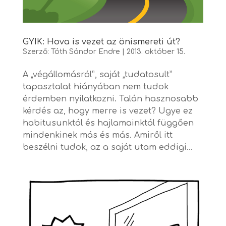
GYIK: Hova is vezet az önismereti út?
Szerző:
Tóth Sándor Endre
|
2013. október 15.
A „végállomásról”, saját „tudatosult”
tapasztalat hiányában nem tudok
érdemben nyilatkozni. Talán hasznosabb
kérdés az, hogy merre is vezet? Ugye ez
habitusunktól és hajlamainktól függően
mindenkinek más és más. Amiről itt
beszélni tudok, az a saját utam eddigi...