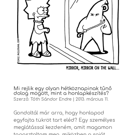
Mi rejlik egy olyan hétköznapinak tűnő
dolog mögött, mint a honlapkészítés?
Szerző:
Tóth Sándor Endre
|
2013. március 11.
Gondoltál már arra, hogy honlapod
egyfajta tükröt tart eléd? Egy személyes
meglátással kezdeném, amit magamon
tapasztaltam meg, miközben a saját