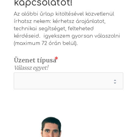
kapcsolatot!
Az alábbi űrlap kitöltésével közvetlenül
írhatsz nekem: kérhetsz árajánlatot,
technikai segítséget, felteheted
kérdéseid. igyekszem gyorsan válaszolni
(maximum 72 órán belül).
Üzenet típusa
Válassz egyet!