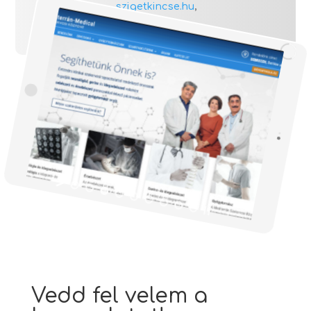
szigetkincse.hu
,
pannonso.hu
Vedd fel velem a