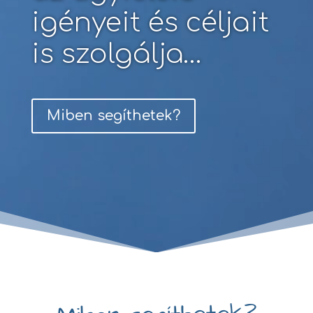
igényeit és céljait
is szolgálja…
Miben segíthetek?