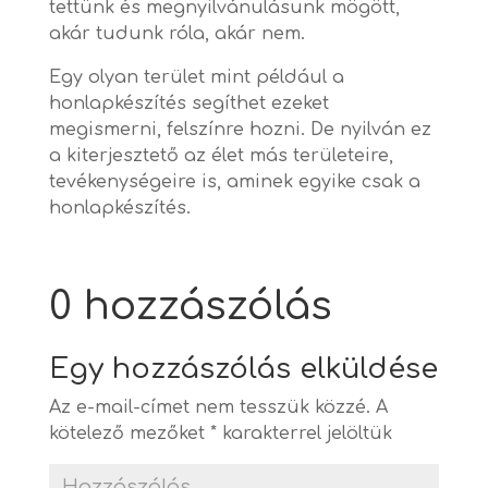
tettünk és megnyilvánulásunk mögött,
akár tudunk róla, akár nem.
Egy olyan terület mint például a
honlapkészítés segíthet ezeket
megismerni, felszínre hozni. De nyilván ez
a kiterjesztető az élet más területeire,
tevékenységeire is, aminek egyike csak a
honlapkészítés.
0 hozzászólás
Egy hozzászólás elküldése
Az e-mail-címet nem tesszük közzé.
A
kötelező mezőket
*
karakterrel jelöltük