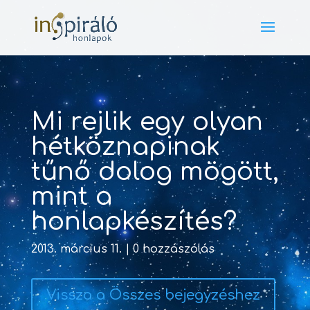
Mi rejlik egy olyan
hétköznapinak
tűnő dolog mögött,
mint a
honlapkészítés?
2013. március 11.
|
0 hozzászólás
Vissza a Összes bejegyzéshez