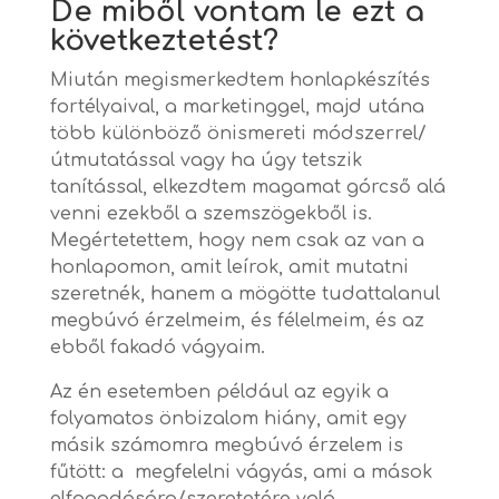
De miből vontam le ezt a
következtetést?
Miután megismerkedtem honlapkészítés
fortélyaival, a marketinggel, majd utána
több különböző önismereti módszerrel/
útmutatással vagy ha úgy tetszik
tanítással, elkezdtem magamat górcső alá
venni ezekből a szemszögekből is.
Megértetettem, hogy nem csak az van a
honlapomon, amit leírok, amit mutatni
szeretnék, hanem a mögötte tudattalanul
megbúvó érzelmeim, és félelmeim, és az
ebből fakadó vágyaim.
Az én esetemben például az egyik a
folyamatos önbizalom hiány, amit egy
másik számomra megbúvó érzelem is
fűtött: a megfelelni vágyás, ami a mások