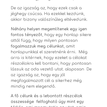
De az igazság az, hogy ezek csak a
jéghegy csúcsa. Ha ezekkel kezdünk,
akkor bizony valószínűleg eltévedünk.
Néhány helyen megemlítenek egy igen
fontos tényezőt
, hogy egy honlap sikere
attól függ, hogy milyen pontosan
fogalmazzuk meg célunkat
, amit
honlapunkkal el szeretnénk érni. Még
arra is kitérnek, hogy ezeket a célokat
részcélokra kell bontani, hogy pontosan
lássuk az oda vezető utat. alaposan De
az igazság az, hogy egy jól
megfogalmazott cél a sikerhez még
mindig nem elegendő.
A fő célunk és a lebontott részcélok
összessége felfogható úgy mint egy