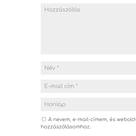
A nevem, e-mail-címem, és webol
hozzászólásomhoz.