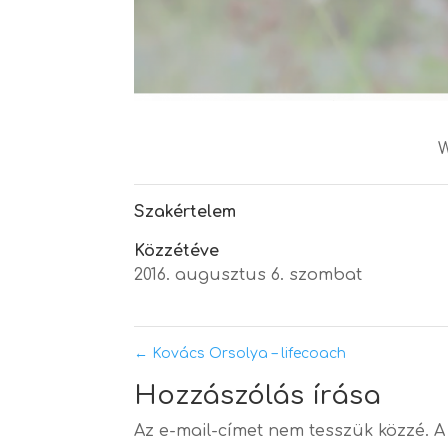
Szakértelem
Közzétéve
2016. augusztus 6. szombat
←
Kovács Orsolya – lifecoach
Hozzászólás írása
Az e-mail-címet nem tesszük közzé.
A