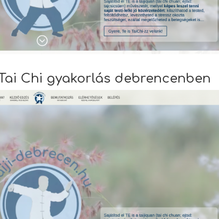
– Tai Chi gyakorlás debrencenben