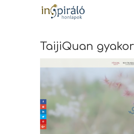
TaijiQuan gyako