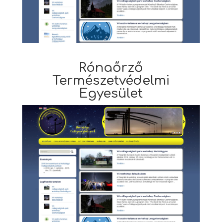
Rónaőrző
Természetvédelmi
Egyesület