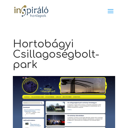
Hortobágyi
Csillagoségbolt-
park